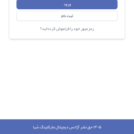
ورود
ثبت نام
رمزعبور خود را فراموش کرده اید؟
۱۴۰۵ حق نشر آژانس دیجیتال مارکتینگ سُها